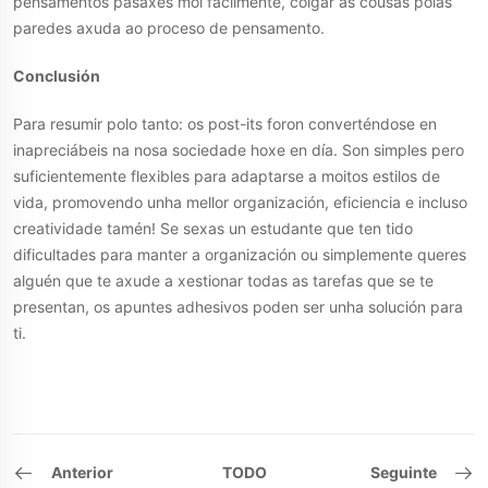
pensamentos pasaxes moi facilmente, colgar as cousas polas
paredes axuda ao proceso de pensamento.
Conclusión
Para resumir polo tanto: os post-its foron converténdose en
inapreciábeis na nosa sociedade hoxe en día. Son simples pero
suficientemente flexibles para adaptarse a moitos estilos de
vida, promovendo unha mellor organización, eficiencia e incluso
creatividade tamén! Se sexas un estudante que ten tido
dificultades para manter a organización ou simplemente queres
alguén que te axude a xestionar todas as tarefas que se te
presentan, os apuntes adhesivos poden ser unha solución para
ti.
Anterior
TODO
Seguinte