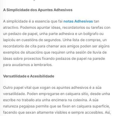
A Simplicidade dos Apuntes Adhesivos
A simplicidade é a essencia que fai
notas Adhesivas
tan
atractivo. Podemos apuntar ideas, recordatorios ou tarefas con
un pedazo de papel, unha parte adhesiva e un bolígrafo ou
lapicéu en cuestións de segundos. Unha lista de compras, un
recordatorio de cita para chamar aos amigos poden ser algúns
exemplos de situacións que requiren unha sesión de lluvia de
ideas sobre proxectos fixando pedazos de papel na parede
para axudarnos a lembrarlos.
Versatilidade e Acesibilidade
Outro papel vital que xogan os apuntes adhesivos é a súa
versatilidade. Poden empregarse en calquera sitio, desde unha
escribe no traballo ata unha encimera na colexina. A súa
natureza pegajosa permite que se fixen en calquera superficie,
facendo que sexan altamente visibles e sempre accesibles. Así,