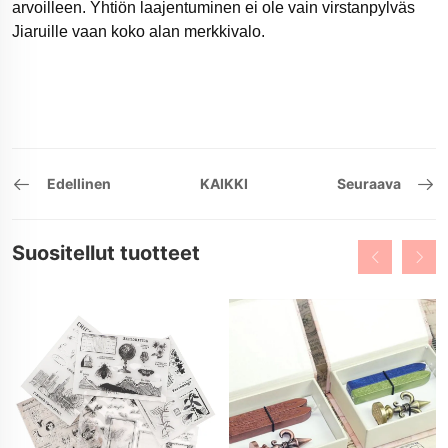
arvoilleen. Yhtiön laajentuminen ei ole vain virstanpylväs
Jiaruille vaan koko alan merkkivalo.
Edellinen
KAIKKI
Seuraava
Suositellut tuotteet