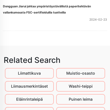
Dongguan Jiarui johtaa ympäristöystävällistä paperitehtävän
vallankumousta FSC-sertifioiduilla tuotteilla
2024-02-23
Related Search
Liimattikuva
Muistio-osasto
Liimausmerkintäset
Washi-teippi
Eläinrintaleipä
Puinen leima