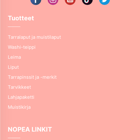
Tuotteet
Tarralaput ja muistilaput
Washi-teippi
Leima
Liput
Tarrapinssit ja -merkit
Tarvikkeet
Lahjapaketti
Muistikirja
NOPEA LINKIT