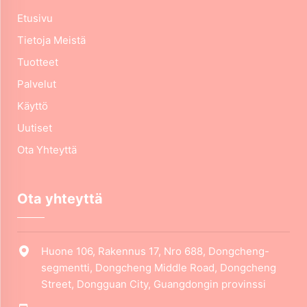
Etusivu
Tietoja Meistä
Tuotteet
Palvelut
Käyttö
Uutiset
Ota Yhteyttä
Ota yhteyttä
Huone 106, Rakennus 17, Nro 688, Dongcheng-
segmentti, Dongcheng Middle Road, Dongcheng
Street, Dongguan City, Guangdongin provinssi