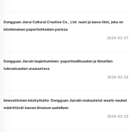
Dongguan Jiarui Cultural Creative Co., Ltd: nuori ja luova tiimi, joka on
intohimoinen paperitehtaiden parissa
2024-03-07
Dongguan Jiaruin laajentuminen: paperiteollisuuden ja liimatilan
tulevaisuuden uraauurtava
2024-02-23
Innovatiivinen käsityötaito: Dongguan Jiaruiin mukautetut washi-nauhat
määrittävät luovan ilmaisun uudelleen
2024-02-23