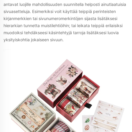
antavat luojille mahdollisuuden suunnitella helposti ainutlaatuisia
sivuasetteluja. Esimerkiksi voit käyttää teippiä perinteisten
kirjanmerkkien tai sivunumeromerkintöjen sijasta lisätäksesi
hierarkian tunnetta muistilehtiöihin; tai leikata teippiä erilaisiksi
muodoiksi tehdäkseesi käsintehtyjä tarroja lisätäksesi luovia
yksityiskohtia jokaiseen sivuun.