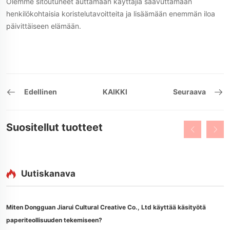
Olemme sitoutuneet auttamaan käyttäjiä saavuttamaan
henkilökohtaisia koristelutavoitteita ja lisäämään enemmän iloa
päivittäiseen elämään.
Edellinen
KAIKKI
Seuraava
Suositellut tuotteet
Uutiskanava
Miten Dongguan Jiarui Cultural Creative Co., Ltd käyttää käsityötä
paperiteollisuuden tekemiseen?