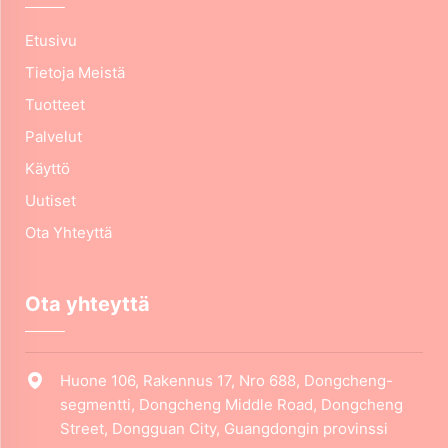
Etusivu
Tietoja Meistä
Tuotteet
Palvelut
Käyttö
Uutiset
Ota Yhteyttä
Ota yhteyttä
Huone 106, Rakennus 17, Nro 688, Dongcheng-
segmentti, Dongcheng Middle Road, Dongcheng
Street, Dongguan City, Guangdongin provinssi