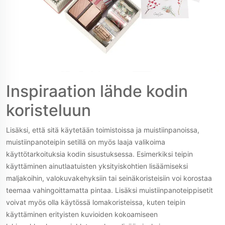
Inspiraation lähde kodin
koristeluun
Lisäksi, että sitä käytetään toimistoissa ja muistiinpanoissa,
muistiinpanoteipin setillä on myös laaja valikoima
käyttötarkoituksia kodin sisustuksessa. Esimerkiksi teipin
käyttäminen ainutlaatuisten yksityiskohtien lisäämiseksi
maljakoihin, valokuvakehyksiin tai seinäkoristeisiin voi korostaa
teemaa vahingoittamatta pintaa. Lisäksi muistiinpanoteippisetit
voivat myös olla käytössä lomakoristeissa, kuten teipin
käyttäminen erityisten kuvioiden kokoamiseen