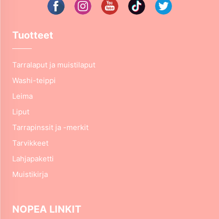
Tuotteet
Tarralaput ja muistilaput
Washi-teippi
Leima
Liput
Tarrapinssit ja -merkit
Tarvikkeet
Lahjapaketti
Muistikirja
NOPEA LINKIT