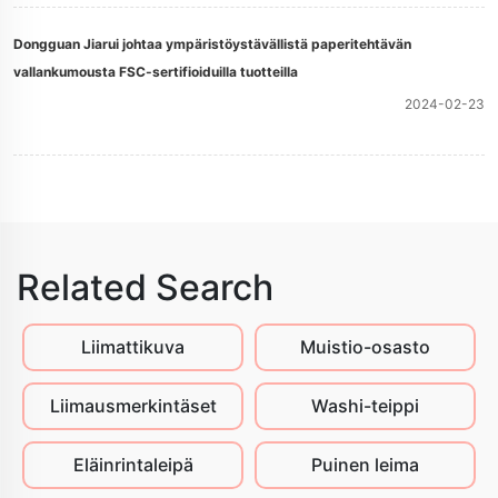
Dongguan Jiarui johtaa ympäristöystävällistä paperitehtävän
vallankumousta FSC-sertifioiduilla tuotteilla
2024-02-23
Related Search
Liimattikuva
Muistio-osasto
Liimausmerkintäset
Washi-teippi
Eläinrintaleipä
Puinen leima