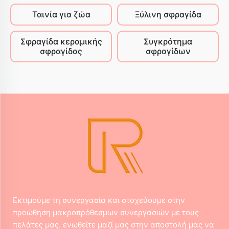
Ταινία για ζώα
Ξύλινη σφραγίδα
Σφραγίδα κεραμικής
Συγκρότημα
σφραγίδας
σφραγίδων
Εκτιμούμε τη συνεργασία και στοχεύουμε στην
προώθηση μακροπρόθεσμων συνεργασιών με τους
πελάτες μας. ενωθείτε μαζί μας στην αποστολή μας να