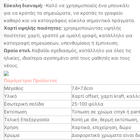
Εύκολη διανομή:
-Καλό να χρησιμοποιείς ένα μπουκάλι
για να κρατάς τα σημειώματα, να κρατάς το γραφείο
καθαρό και να καταγράφεις εύκολα σημαντικά πράγματα.
Χαρτί υψηλής ποιότητας:
χρησιμοποιώντας υψηλής
ποιότητας χαρτί, γραπτό με ομαλή γραφή, κατάλληλο για
καταγραφή σημειώσεων, υπενθυμίσεις ή έμπνευση.
Ωραίο στυλ.
Καβαϊάι σχεδιασμός, κατάλληλο για όλες τις
ηλικίες, ιδιαίτερα αγαπημένο από τους μαθητές και τους
νέους.
Παράμετροι Προϊόντος
Μέγεθος
7.6*7.6cm
Υλικό
Χαρτί offset, χαρτί kraft, καλλ
Εσωτερική σελίδα
25-100 φύλλα
Εκτύπωση
Τύπωση σε χρώμα cmyk ή pan
Τελική Επεξεργασία
Κοπή με die, θερμή εκτύπωση,
Χρήση
Χαρτικά, επιχείρηση, δώρο
Χρώμα
Διαφορετικά χρώματα είναι δ