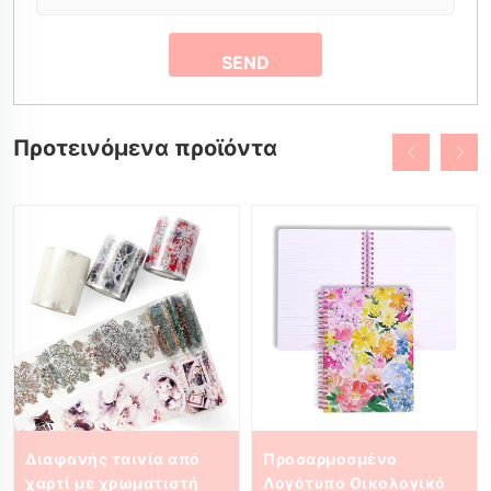
Προτεινόμενα προϊόντα
Διαφανής ταινία από
Προσαρμοσμένο
χαρτί με χρωματιστή
Λογότυπο Οικολογικό