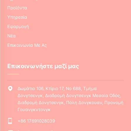
Προϊόντα
Υπηρεσία
Εφαρμογή
Νέα
Επικοινωνία Με Ας
Επικοινωνήστε μαζί μας
Δωμάτιο 106, Κτίριο 17, Νο 688, Τμήμα
Δονγτσενγκ, Διαδρομή Δονγτσενγκ Μεσαία Οδός,
Διαδρομή Δονγτσενγκ, Πόλη Δονγκουαν, Προνομή
Γουανγκντονγκ
+86 17691028039