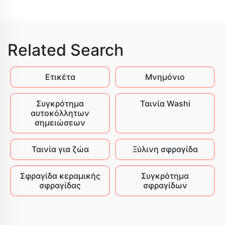
Related Search
Ετικέτα
Μνημόνιο
Συγκρότημα
Ταινία Washi
αυτοκόλλητων
σημειώσεων
Ταινία για ζώα
Ξύλινη σφραγίδα
Σφραγίδα κεραμικής
Συγκρότημα
σφραγίδας
σφραγίδων