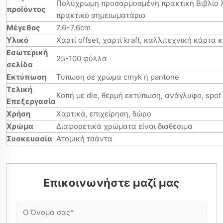
Πολύχρωμη προσαρμοσμένη πρακτική Βιβλίο 
προϊόντος
πρακτικό σημειωματάριο
Μέγεθος
7.6*7.6cm
Υλικό
Χαρτί offset, χαρτί kraft, καλλιτεχνική κάρτα κ
Εσωτερική
25-100 φύλλα
σελίδα
Εκτύπωση
Τύπωση σε χρώμα cmyk ή pantone
Τελική
Κοπή με die, θερμή εκτύπωση, ανάγλυφο, spot
Επεξεργασία
Χρήση
Χαρτικά, επιχείρηση, δώρο
Χρώμα
Διαφορετικά χρώματα είναι διαθέσιμα
Συσκευασία
Ατομική τσάντα
Επικοινωνήστε μαζί μας