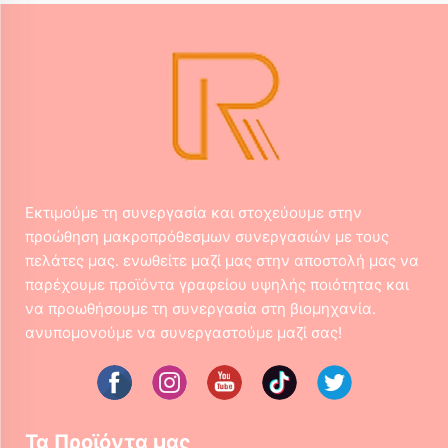
Εκτιμούμε τη συνεργασία και στοχεύουμε στην
προώθηση μακροπρόθεσμων συνεργασιών με τους
πελάτες μας. ενωθείτε μαζί μας στην αποστολή μας να
παρέχουμε προϊόντα γραφείου υψηλής ποιότητας και
να προωθήσουμε τη συνεργασία στη βιομηχανία.
ανυπομονούμε να συνεργαστούμε μαζί σας!
Τα Προϊόντα μας