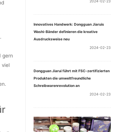
2024-02-23
nd
Innovatives Handwerk: Dongguan Jiaruis
Washi-Bänder definieren die kreative
.
Ausdrucksweise neu
2024-02-23
d gern
viel
Dongguan Jiarui führt mit FSC-zertifizierten
Produkten die umweltfreundliche
en.
Schreibwarenrevolution an
2024-02-23
ür