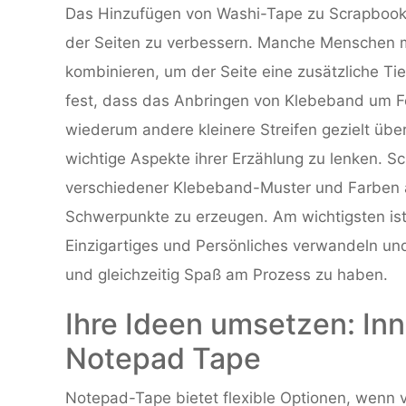
Das Hinzufügen von Washi-Tape zu Scrapbooking
der Seiten zu verbessern. Manche Menschen 
kombinieren, um der Seite eine zusätzliche Tie
fest, dass das Anbringen von Klebeband um Fo
wiederum andere kleinere Streifen gezielt übe
wichtige Aspekte ihrer Erzählung zu lenken. S
verschiedener Klebeband-Muster und Farben a
Schwerpunkte zu erzeugen. Am wichtigsten ist
Einzigartiges und Persönliches verwandeln und
und gleichzeitig Spaß am Prozess zu haben.
Ihre Ideen umsetzen: I
Notepad Tape
Notepad-Tape bietet flexible Optionen, we