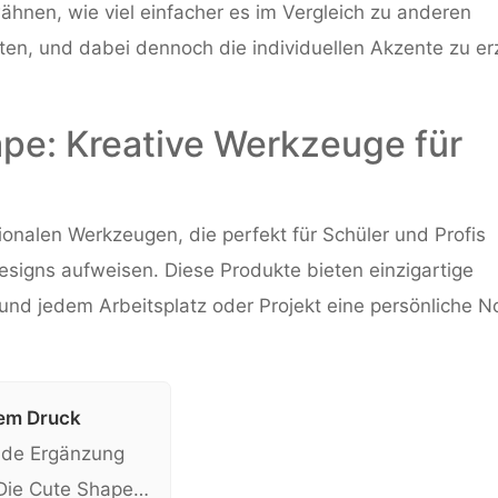
hnen, wie viel einfacher es im Vergleich zu anderen
ten, und dabei dennoch die individuellen Akzente zu erz
pe: Kreative Werkzeuge für
onalen Werkzeugen, die perfekt für Schüler und Profis
signs aufweisen. Diese Produkte bieten einzigartige
 und jedem Arbeitsplatz oder Projekt eine persönliche N
gem Druck
nde Ergänzung
. Die Cute Shape