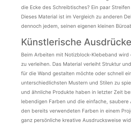
die Ecke des Schreibtisches? Ein paar Streif
Dieses Material ist im Vergleich zu anderen D
dennoch jedem, seinen eigenen kleinen Büroabs
Künstlerische Ausdrücke
Beim Arbeiten mit Notizblock-Klebeband wird es
zu verleihen. Das Material verleiht Struktur u
für die Wand gestalten möchte oder schnell ein
unterschiedlichsten Mustern und Stilen zu spi
und ähnliche Produkte haben in letzter Zeit be
lebendigen Farben und die einfache, sauber
den bereits verwendeten Farben in einem Proje
ganz persönliche kreative Ausdrucksweise wid