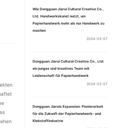
Wie Dongguan Jiarui Cultural Creative Co.,
Ltd. Handwerkskunst nutzt, um
Papierhandwerk mehr als nur Handwerk zu
machen
2024-03-07
Dongguan Jiarui Cultural Creative Co., Ltd:
ein junges und kreatives Team mit
Leidenschaft für Papierhandwerk
2024-03-07
jekten
aftet
ne
Dongguan Jiaruis Expansion: Pionierarbeit
hes
für die Zukunft der Papierhandwerk- und
Klebstoffindustrie
sehen