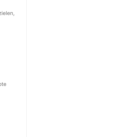
ielen,
ote