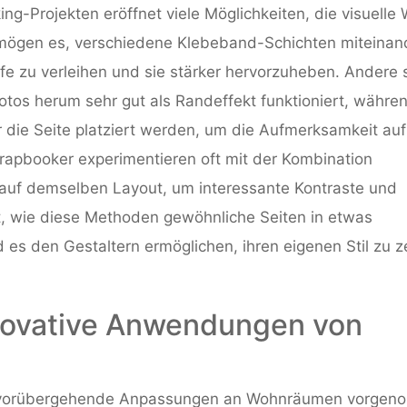
-Projekten eröffnet viele Möglichkeiten, die visuelle 
mögen es, verschiedene Klebeband-Schichten miteinan
fe zu verleihen und sie stärker hervorzuheben. Andere s
tos herum sehr gut als Randeffekt funktioniert, währe
r die Seite platziert werden, um die Aufmerksamkeit auf
crapbooker experimentieren oft mit der Kombination
uf demselben Layout, um interessante Kontraste und
, wie diese Methoden gewöhnliche Seiten in etwas
 es den Gestaltern ermöglichen, ihren eigenen Stil zu z
nnovative Anwendungen von
nn vorübergehende Anpassungen an Wohnräumen vorge