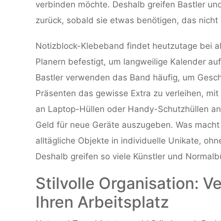
verbinden möchte. Deshalb greifen Bastler u
zurück, sobald sie etwas benötigen, das nicht 
Notizblock-Klebeband findet heutzutage bei al
Planern befestigt, um langweilige Kalender a
Bastler verwenden das Band häufig, um Gesch
Präsenten das gewisse Extra zu verleihen, mi
an Laptop-Hüllen oder Handy-Schutzhüllen a
Geld für neue Geräte auszugeben. Was macht
alltägliche Objekte in individuelle Unikate, oh
Deshalb greifen so viele Künstler und Normalb
Stilvolle Organisation: 
Ihren Arbeitsplatz