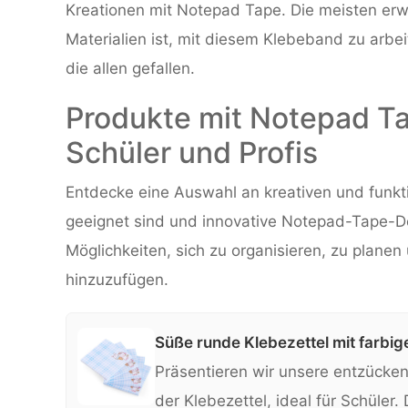
Kreationen mit Notepad Tape. Die meisten erwä
Materialien ist, mit diesem Klebeband zu arbei
die allen gefallen.
Produkte mit Notepad Ta
Schüler und Profis
Entdecke eine Auswahl an kreativen und funkti
geeignet sind und innovative Notepad-Tape-De
Möglichkeiten, sich zu organisieren, zu planen
hinzuzufügen.
Süße runde Klebezettel mit farbi
Präsentieren wir unsere entzücke
der Klebezettel, ideal für Schüler