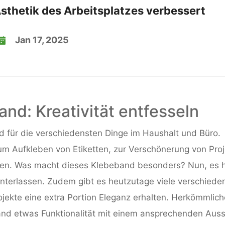
sthetik des Arbeitsplatzes verbessert
Jan 17, 2025
and: Kreativität entfesseln
d für die verschiedensten Dinge im Haushalt und Büro.
m Aufkleben von Etiketten, zur Verschönerung von Pro
eihen. Was macht dieses Klebeband besonders? Nun, es h
nterlassen. Zudem gibt es heutzutage viele verschiede
jekte eine extra Portion Eleganz erhalten. Herkömmlic
mand etwas Funktionalität mit einem ansprechenden Aus