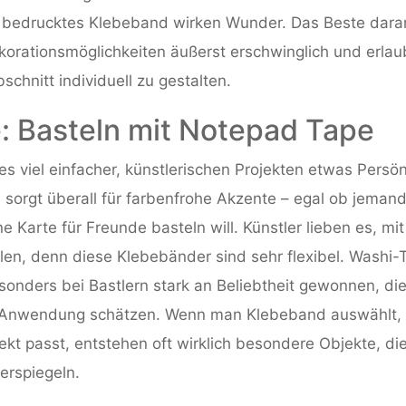
en bedrucktes Klebeband wirken Wunder. Das Beste dara
ekorationsmöglichkeiten äußerst erschwinglich und erlau
chnitt individuell zu gestalten.
: Basteln mit Notepad Tape
 viel einfacher, künstlerischen Projekten etwas Persön
nd sorgt überall für farbenfrohe Akzente – egal ob jeman
e Karte für Freunde basteln will. Künstler lieben es, mi
elen, denn diese Klebebänder sind sehr flexibel. Washi-
sonders bei Bastlern stark an Beliebtheit gewonnen, die
e Anwendung schätzen. Wenn man Klebeband auswählt,
kt passt, entstehen oft wirklich besondere Objekte, die
erspiegeln.