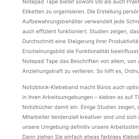
Notepad Tape bietet sowohl Stil als auch Prakt
Etiketten zu organisieren. Die Erstellung pers
Aufbewahrungsbehälter verwandelt jede Schreib
auch effizient funktioniert. Studien zeigen, d
Durchschnitt eine Steigerung ihrer Produktivit
Erscheinungsbild die Funktionalität beeinfluss
Notepad Tape das Beschriften von allem, von 
Anziehungskraft zu verlieren. So hilft es, Or
Notizblock-Klebeband macht Büros auch optisc
in ihren Arbeitsumgebungen – kleben es auf Ti
Notizbücher damit ein. Einige Studien zeigen,
Mitarbeiter tendenziell kreativer sind und sic
unsere Umgebung definitiv unsere Arbeitssti
Dann ziehen Sie einfach etwas farbiges Klebe