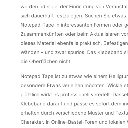
werden oder bei der Einrichtung von Veranstal
sich dauerhaft festzulegen. Suchen Sie etwas 
Notepad-Tape in interessanten Formen oder g
Zusammenkünften oder beim Aktualisieren von
dieses Material ebenfalls praktisch. Befestig
Wänden – und zwar spurlos. Das Klebeband sieh
die Oberflächen nicht.
Notepad Tape ist zu etwas wie einem Heiligtu
besondere Etwas verleihen möchten. Wickle e
plötzlich wirkt es professionell veredelt. Dass
Klebeband darauf und passe es sofort dem ind
erhalten durch verschiedene Muster und Textu
Charakter. In Online-Bastel-Foren und lokale