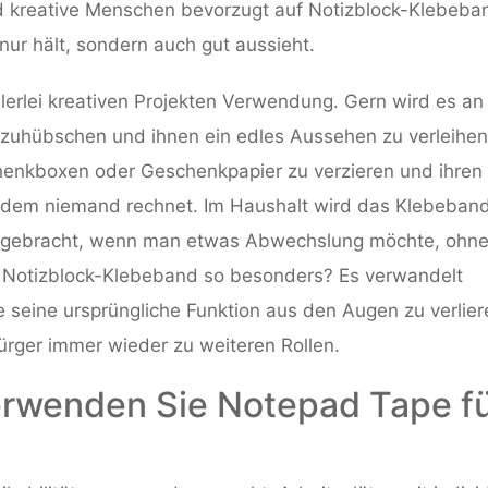
nd kreative Menschen bevorzugt auf Notizblock-Klebeba
nur hält, sondern auch gut aussieht.
lerlei kreativen Projekten Verwendung. Gern wird es an
ufzuhübschen und ihnen ein edles Aussehen zu verleihen
enkboxen oder Geschenkpapier zu verzieren und ihren
t dem niemand rechnet. Im Haushalt wird das Klebeban
ngebracht, wenn man etwas Abwechslung möchte, ohne 
 Notizblock-Klebeband so besonders? Es verwandelt
ne seine ursprüngliche Funktion aus den Augen zu verlier
ürger immer wieder zu weiteren Rollen.
Verwenden Sie Notepad Tape f