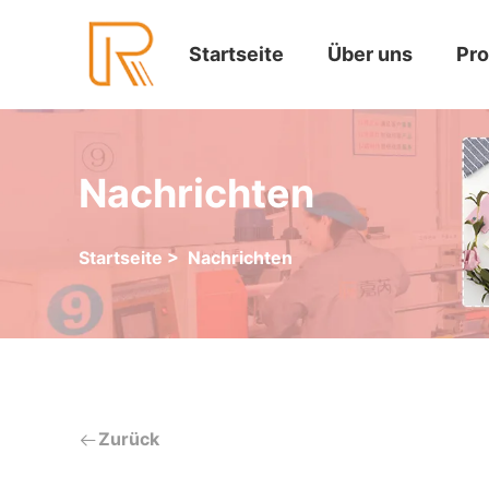
Startseite
Über uns
Pr
Nachrichten
Startseite
>
Nachrichten
Zurück