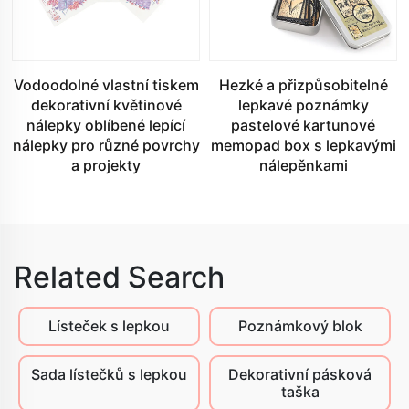
Vodoodolné vlastní tiskem
Hezké a přizpůsobitelné
dekorativní květinové
lepkavé poznámky
nálepky oblíbené lepící
pastelové kartunové
nálepky pro různé povrchy
memopad box s lepkavými
a projekty
nálepěnkami
Related Search
Lísteček s lepkou
Poznámkový blok
Sada lístečků s lepkou
Dekorativní pásková
taška