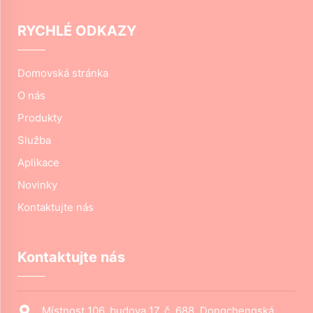
RYCHLÉ ODKAZY
Domovská stránka
O nás
Produkty
Služba
Aplikace
Novinky
Kontaktujte nás
Kontaktujte nás
Místnost 106, budova 17, č. 688, Dongchengská