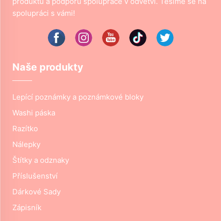
produktů a podporu spolupráce v odvětví. Těšíme se na
spolupráci s vámi!
Naše produkty
Lepící poznámky a poznámkové bloky
Washi páska
Razítko
Nálepky
Štítky a odznaky
Příslušenství
Dárkové Sady
Zápisník