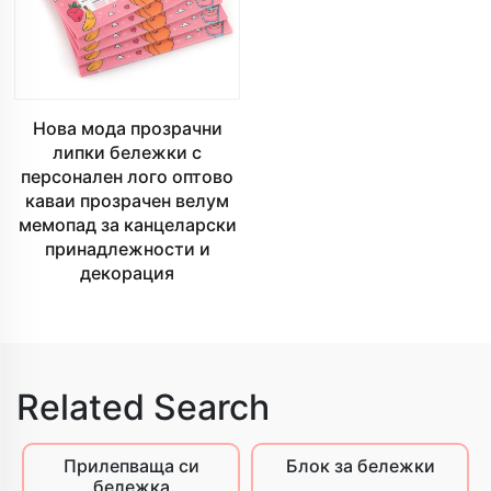
Нова мода прозрачни
липки бележки с
персонален лого оптово
каваи прозрачен велум
мемопад за канцеларски
принадлежности и
декорация
Related Search
Прилепваща си
Блок за бележки
бележка