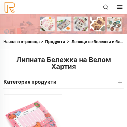
Начална страница
>
Продукти
>
Лепящи се бележки и блокчета за бележки
Липната Бележка на Велом
Хартия
Категория продукти