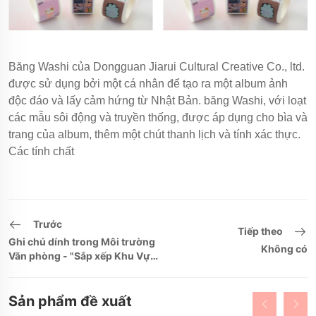
Băng Washi của Dongguan Jiarui Cultural Creative Co., ltd.
được sử dụng bởi một cá nhân để tạo ra một album ảnh
độc đáo và lấy cảm hứng từ Nhật Bản. băng Washi, với loạt
các mẫu sôi động và truyền thống, được áp dụng cho bìa và
trang của album, thêm một chút thanh lịch và tính xác thực.
Các tính chất
Trước
Tiếp theo
Ghi chú dính trong Môi trường
Không có
Văn phòng - "Sắp xếp Khu Vực
Làm Việc Bận Rộn"
Sản phẩm đề xuất