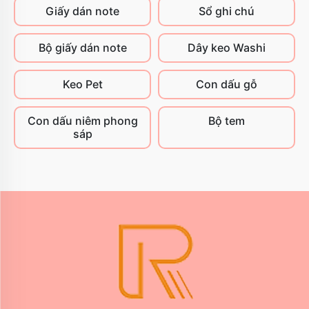
Giấy dán note
Sổ ghi chú
Bộ giấy dán note
Dây keo Washi
Keo Pet
Con dấu gỗ
Con dấu niêm phong
Bộ tem
sáp