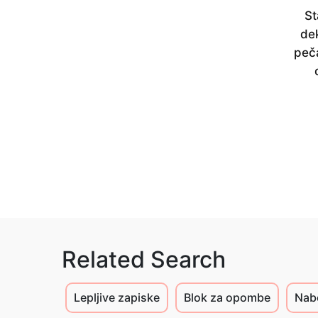
St
de
peča
Related Search
Lepljive zapiske
Blok za opombe
Nabo