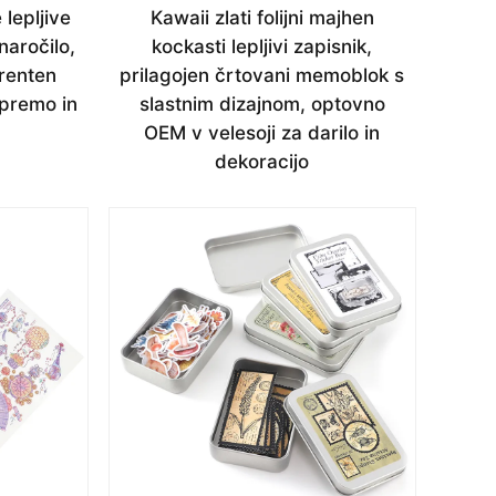
lepljive
Kawaii zlati folijni majhen
naročilo,
kockasti lepljivi zapisnik,
arenten
prilagojen črtovani memoblok s
premo in
slastnim dizajnom, optovno
OEM v velesoji za darilo in
dekoracijo