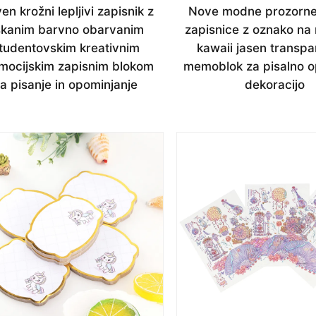
en krožni lepljivi zapisnik z
Nove modne prozorne 
iskanim barvno obarvanim
zapisnice z oznako na 
tudentovskim kreativnim
kawaii jasen transp
mocijskim zapisnim blokom
memoblok za pisalno o
a pisanje in opominjanje
dekoracijo