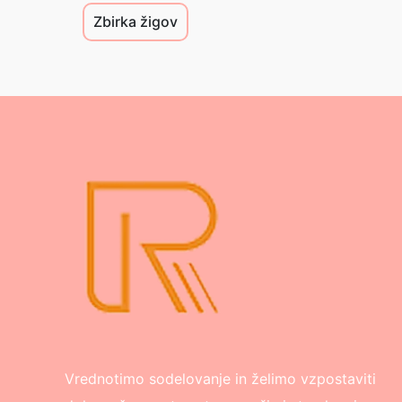
Zbirka žigov
Vrednotimo sodelovanje in želimo vzpostaviti