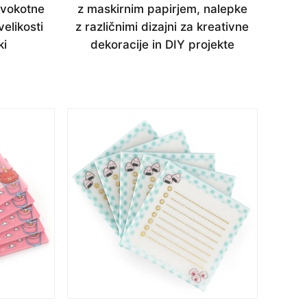
avokotne
z maskirnim papirjem, nalepke
velikosti
z različnimi dizajni za kreativne
ki
dekoracije in DIY projekte