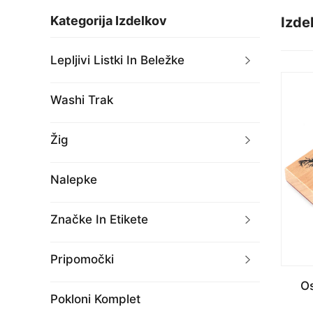
Kategorija Izdelkov
Izdel
Lepljivi Listki In Beležke
Washi Trak
Žig
Nalepke
Značke In Etikete
Pripomočki
Os
Pokloni Komplet