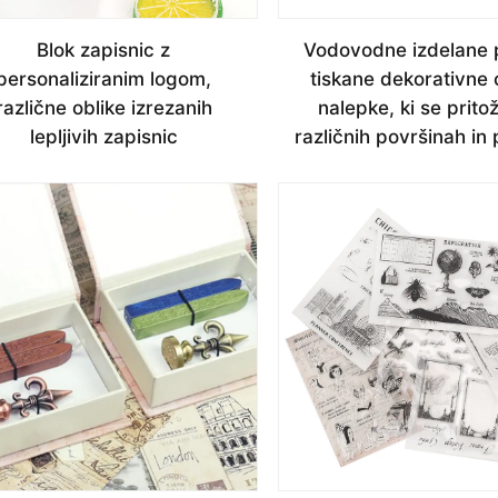
Blok zapisnic z
Vodovodne izdelane 
personaliziranim logom,
tiskane dekorativne
različne oblike izrezanih
nalepke, ki se pritož
lepljivih zapisnic
različnih površinah in 