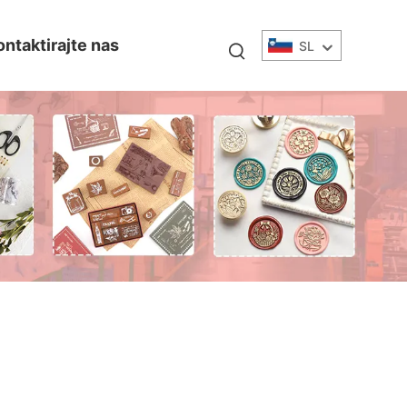
ontaktirajte nas
SL