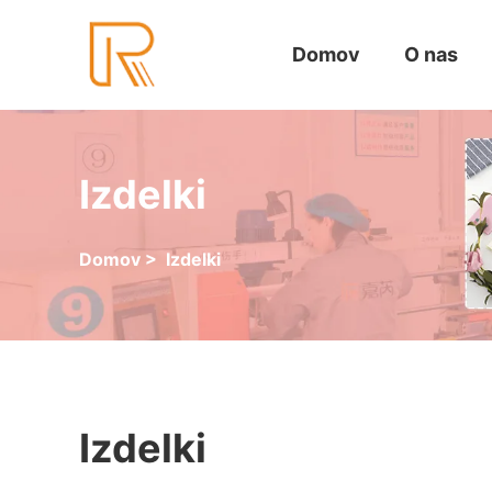
Domov
O nas
Izdelki
Domov
>
Izdelki
Izdelki