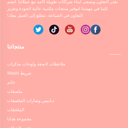
نقدر التعاون ونسعى لبناء شراكات طويلة الأمد مع عملائنا. انضم
إلينا في مهمتنا لتوفير منتجات مكتبية عالية الجودة وتعزيز
التعاون في الصناعة. نتطلع إلى العمل معك!
منتجاتنا
ملاحظات لاصقة ولوحات مذكرات
شريط Washi
خاتم
ملصقات
دبابيس وشارات الملصقات
الملحقات
مجموعة هدايا
دفتر ملاحظات