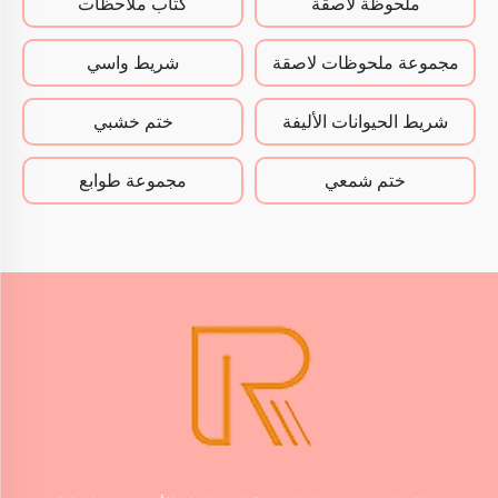
ملحوظة لاصقة
كتاب ملاحظات
مجموعة ملحوظات لاصقة
شريط واسي
شريط الحيوانات الأليفة
ختم خشبي
ختم شمعي
مجموعة طوابع